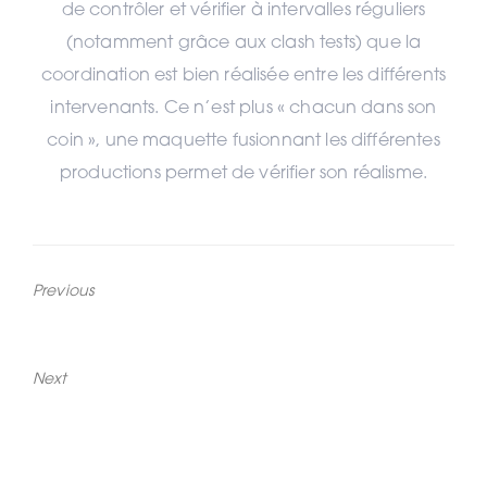
de contrôler et vérifier à intervalles réguliers
(notamment grâce aux clash tests) que la
coordination est bien réalisée entre les différents
intervenants. Ce n’est plus « chacun dans son
coin », une maquette fusionnant les différentes
productions permet de vérifier son réalisme.
Previous
Previous
Productivité
post:
Next
Next
Sécurité
post: